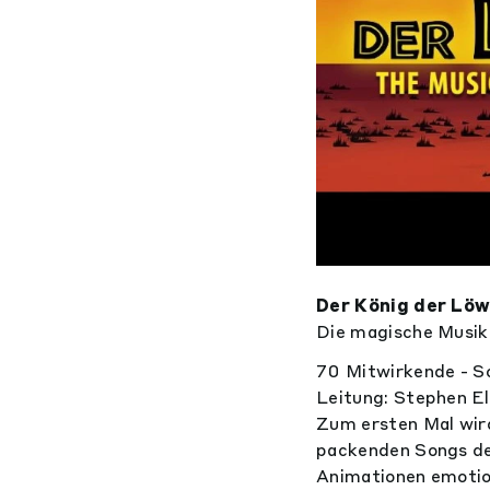
Der König der Lö
Die magische Musik
70 Mitwirkende - So
Leitung: Stephen El
Zum ersten Mal wird
packenden Songs de
Animationen emotion