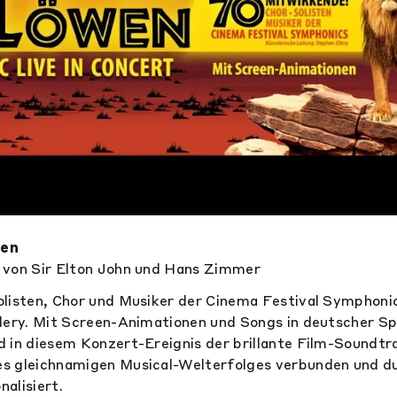
wen
 von Sir Elton John und Hans Zimmer
listen, Chor und Musiker der Cinema Festival Symphonic
lery. Mit Screen-Animationen und Songs in deutscher Sp
 in diesem Konzert-Ereignis der brillante Film-Soundtr
s gleichnamigen Musical-Welterfolges verbunden und d
alisiert.