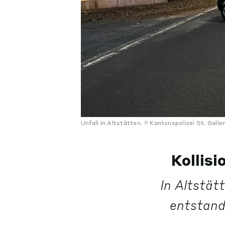
Unfall in Altstätten.
Kantonspolizei St. Galle
Kollisi
In Altstät
entstand