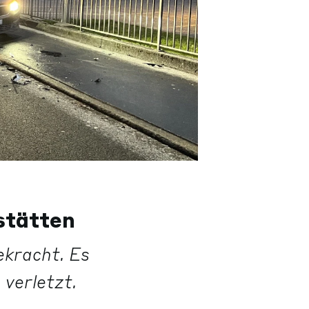
tstätten
ekracht. Es
verletzt.