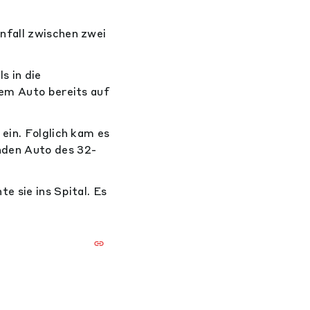
nfall zwischen zwei
s in die
nem Auto bereits auf
ein. Folglich kam es
nden Auto des 32-
e sie ins Spital. Es