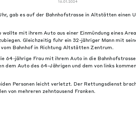
16.01.2024
r, gab es auf der Bahnhofstrasse in Altstätten einen U
u wollte mit ihrem Auto aus einer Einmündung eines Areal
ubiegen. Gleichzeitig fuhr ein 32-jähriger Mann mit sei
 vom Bahnhof in Richtung Altstätten Zentrum.
ie 64-jährige Frau mit ihrem Auto in die Bahnhofstrasse 
chen dem Auto des 64-Jährigen und dem von links komme
iden Personen leicht verletzt. Der Rettungsdienst bracht
en von mehreren zehntausend Franken.