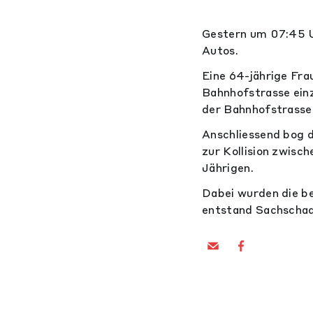
Gestern um 07:45 Uh
Autos.
Eine 64-jährige Fra
Bahnhofstrasse einz
der Bahnhofstrasse
Anschliessend bog d
zur Kollision zwis
Jährigen.
Dabei wurden die be
entstand Sachschad