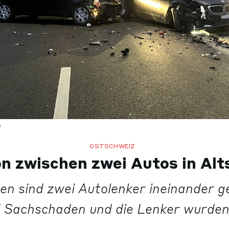
n
OSTSCHWEIZ
on zwischen zwei Autos in Al
ten sind zwei Autolenker ineinander g
 Sachschaden und die Lenker wurden 