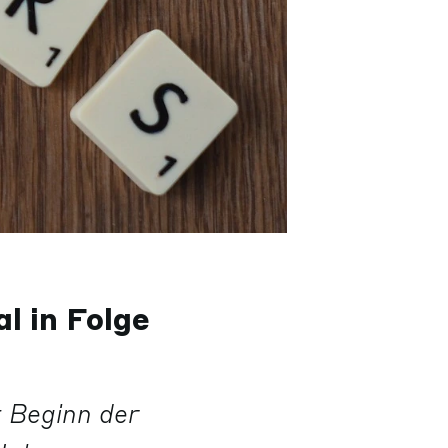
l in Folge
t Beginn der