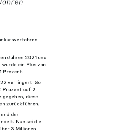
 Jahren
onkursverfahren
den Jahren 2021 und
 wurde ein Plus von
1 Prozent.
22 verringert. So
 Prozent auf 2
e gegeben, diese
en zurückführen.
rend der
ndelt. Nun sei die
ber 3 Millionen