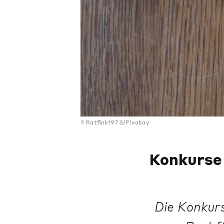
Ratfink1973/Pixabay
Konkurse 
Die Konkurs