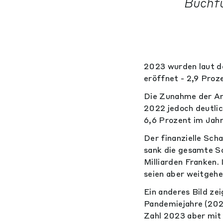
Buchfü
2023 wurden laut d
eröffnet - 2,9 Proze
Die Zunahme der An
2022 jedoch deutlic
6,6 Prozent im Jahr
Der finanzielle Sch
sank die gesamte S
Milliarden Franken.
seien aber weitgehe
Ein anderes Bild ze
Pandemiejahre (2020
Zahl 2023 aber mit 