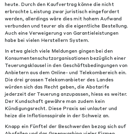
heute. Durch den Kaufvertrag könne die nicht
erbrachte Leistung zwar juristisch eingefordert
werden, allerdings wäre dies mit hohem Aufwand
verbunden und teurer als die eigentliche Bestellung.
Auch eine Verweigerung von Garantieleistungen
habe bei vielen Herstellern System.
In etwa gleich viele Meldungen gingen bei den
Konsumentenschutzorganisationen bezüglich einer
Teuerungsklausel in den Geschäftsbedingungen von
Anbietern aus dem Online- und Telekombereich ein.
Die drei grossen Telekomanbieter des Landes
würden sich das Recht geben, die Abotarife
jederzeit der Teuerung anzupassen, hiess es weiter.
Der Kundschaft gewähre man zudem kein
Kündigungsrecht. Diese Praxis sei unlauter und
heize die Inflationsspirale in der Schweiz an.
Knapp ein Fünftel der Beschwerden bezog sich auf
Abofallen und das Greenwashing vieler Firmen.