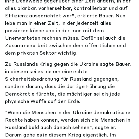
ihre Denkweise gegenüber einer Zeit ändern, in der
alles planbar, vorhersehbar, kontrollierbar und auf
Effizienz ausgerichtet war", erklärte Bauer. Nun
lebe man in einer Zeit, in der jederzeit alles
passieren könne und in der man mit dem
Unerwarteten rechnen müsse. Dafür sei auch die
Zusammenarbeit zwischen dem öffentlichen und
dem privaten Sektor wichtig.
Zu Russlands Krieg gegen die Ukraine sagte Bauer,
in diesem sei es nie um eine echte
Sicherheitsbedrohung für Russland gegangen,
sondern darum, dass die dortige Führung die
Demokratie fürchte, die mächtiger sei als jede
physische Waffe auf der Erde.
"Wenn die Menschen in der Ukraine demokratische
Rechte haben können, werden sich die Menschen in
Russland bald auch danach sehnen", sagte er.
Darum gehe es in diesem Krieg eigentlich. Im