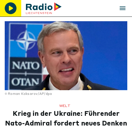
Roman Koksarov/AP/dpa
WELT
Krieg in der Ukraine: Führender
Nato-Admiral fordert neues Denken