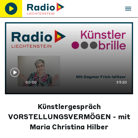
00:00
35:20
Künstlergespräch
VORSTELLUNGSVERMÖGEN - mit
Maria Christina Hilber