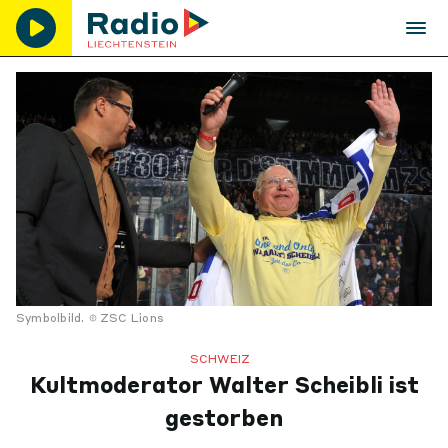
Symbolbild.
ZSC Lions
SCHWEIZ
Kultmoderator Walter Scheibli ist
gestorben