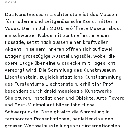
ZVG
Das Kunstmuseum Liechtenstein ist das Museum
für moderne und zeitgenössische Kunst mitten in
Vaduz. Der im Jahr 2000 eröffnete Museumsbau,
ein schwarzer Kubus mit zart reflektierender
Fassade, setzt nach aussen einen kraftvollen
Akzent. In seinem Inneren öffnen sich auf zwei
Etagen grosszügige Ausstellungssäle, wobei die
obere Etage über eine Glasdecke mit Tageslicht
versorgt wird. Die Sammlung des Kunstmuseum
Liechtenstein, zugleich staatliche Kunstsammlung
des Fürstentums Liechtenstein, erhält ihr Profil
besonders durch dreidimensionale Kunstwerke:
Skulpturen, Installationen und Objekte. Arte Povera
und Post-Minimal Art bilden inhaltliche
Schwerpunkte. Gezeigt wird die Sammlung in
temporären Präsentationen, begleitend zu den
grossen Wechselausstellungen zur internationalen