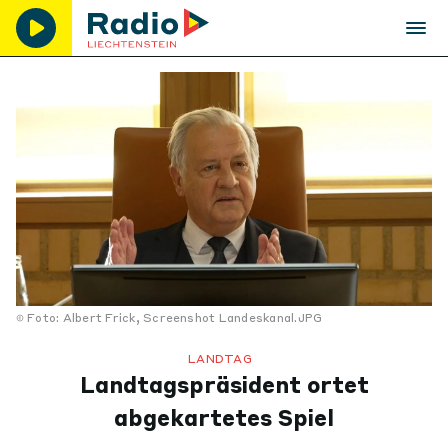
Foto: Albert Frick, Screenshot Landeskanal.JPG
LANDTAG
Landtagspräsident ortet
abgekartetes Spiel