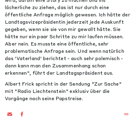
wird, darum eine Story zu machen und ins
lächerliche zu ziehen, das ist nur durch eine
öffentliche Anfrage möglich gewesen. Ich hätte der
Landtagsvizepräsidentin jederzeit jede Auskunft
gegeben, wenn sie sie von mir gewollt hätte. Sie
hätte nur ein paar Schritte zu mir laufen müssen.
Aber nein. Es musste eine öffentliche, sehr
problematische Anfrage sein. Und wenn natürlich
das 'Vaterland' berichtet - auch sehr polemisch -
dann kann man den Zusammenhang schon
erkennen", führt der Landtagspräsident aus.
Albert Frick spricht in der Sendung "Zur Sache"
mit "Radio Liechtenstein" exklusiv über die
Vorgänge nach seine Papstreise.