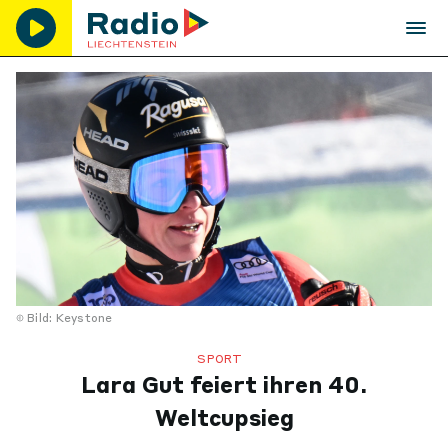
Bild: Keystone
SPORT
Lara Gut feiert ihren 40.
Weltcupsieg