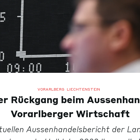
VORARLBERG
LIECHTENSTEIN
er Rückgang beim Aussenhan
Vorarlberger Wirtschaft
uellen Aussenhandelsbericht der Lan