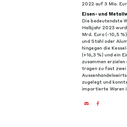
2022 auf 3 Mio. Eur
Eisen- und Metall
Die bedeutendste W
Halbjahr 2023 wurde
Mrd. Euro (-10,5 %)
und Stahl oder Alum
hingegen die Kessel
(+16,3 %) und ein E
zusammen erzielen 
tragen zu fast zwei
Aussenhandelswirtsc
zugelegt und konnt
importierte Waren i