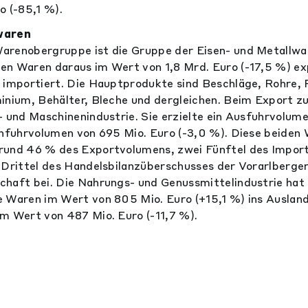
o (-85,1 %).
waren
arenobergruppe ist die Gruppe der Eisen- und Metallwa
n Waren daraus im Wert von 1,8 Mrd. Euro (-17,5 %) exp
 importiert. Die Hauptprodukte sind Beschläge, Rohre, P
inium, Behälter, Bleche und dergleichen. Beim Export z
- und Maschinenindustrie. Sie erzielte ein Ausfuhrvolume
infuhrvolumen von 695 Mio. Euro (-3,0 %). Diese beide
rund 46 % des Exportvolumens, zwei Fünftel des Impor
 Drittel des Handelsbilanzüberschusses der Vorarlberge
haft bei. Die Nahrungs- und Genussmittelindustrie hat 
e Waren im Wert von 805 Mio. Euro (+15,1 %) ins Auslan
m Wert von 487 Mio. Euro (-11,7 %).