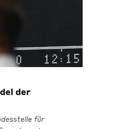
del der
desstelle für