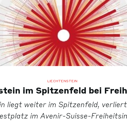
LIECHTENSTEIN
tein im Spitzenfeld bei Frei
n liegt weiter im Spitzenfeld, verlier
estplatz im Avenir-Suisse-Freiheitsin