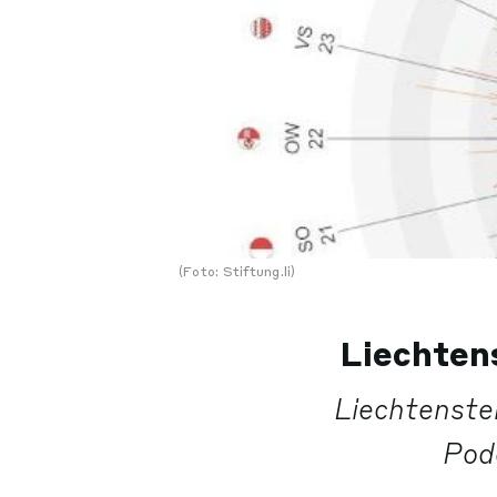
(Foto: Stiftung.li)
Liechtens
Liechtenstei
Pod