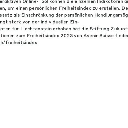
teraktiven Online-Tool können die einzelnen Indikatoren a
n, um einen persönlichen Freiheitsindex zu erstellen. D
Gesetz als Einschränkung der persönlichen Handlungsmög
gt stark von der individuellen Ein-
aten für Liechtenstein erhoben hat die Stiftung Zukunft.
ationen zum Freiheitsindex 2023 von Avenir Suisse finde
h/freiheitsindex