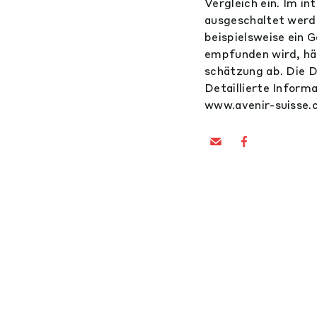
Vergleich ein. Im in
ausgeschaltet werde
beispielsweise ein 
empfunden wird, hän
schätzung ab. Die D
Detaillierte Inform
www.avenir-suisse.c