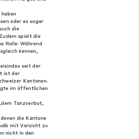
r haben
sen oder es sogar
auch die
 Zudem spielt die
he Rolle: Während
sgleich kennen,
isindex seit der
 ist der
Schweizer Kantonen.
gte im öffentlichen
en,dem Tanzverbot,
n denen die Kantone
alb mit Vorsicht zu
n nicht in den