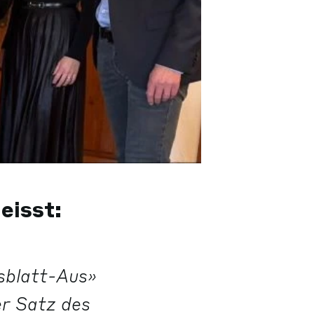
eisst:
sblatt-Aus»
er Satz des