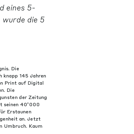
d eines 5-
 wurde die 5
nis. Die
ch knapp 145 Jahren
n Print auf Digital
n. Die
gunsten der Zeitung
mit seinen 40’000
für Erstaunen
genheit an. Jetzt
h im Umbruch. Kaum