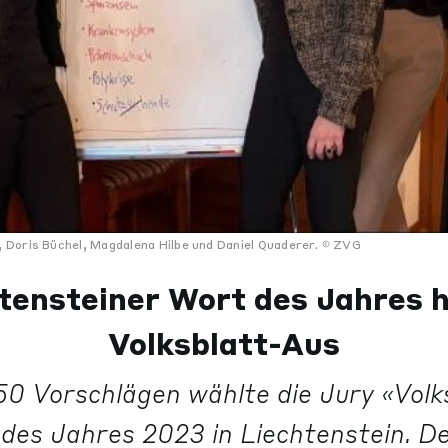
Doris Büchel, Magdalena Hilbe und Daniel Quaderer.
ZVG
tensteiner Wort des Jahres h
Volksblatt-Aus
50 Vorschlägen wählte die Jury «Volk
es Jahres 2023 in Liechtenstein. D