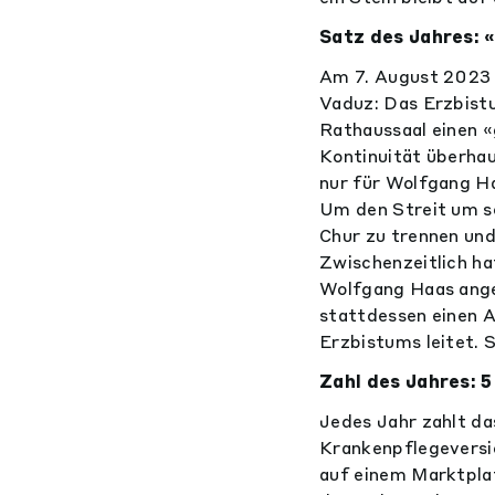
Satz des Jahres: 
Am 7. August 2023 
Vaduz: Das Erzbistu
Rathaussaal einen «
Kontinuität überhau
nur für Wolfgang Ha
Um den Streit um s
Chur zu trennen und
Zwischenzeitlich h
Wolfgang Haas ange
stattdessen einen A
Erzbistums leitet. 
Zahl des Jahres: 5
Jedes Jahr zahlt das
Krankenpflegeversi
auf einem Marktpla