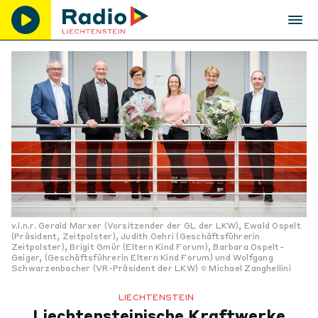
v.l.n.r. Gerald Marxer (Vorsitzender der GL der LKW), Ewald Ospelt
(Präsident, Zeitpolster), Judith Oehri (Geschäftsführerin
Zeitpolster), Brigit Gmür (Eltern Kind Forum), Barbara Ospelt-
Geiger, (Geschäftsführerin Eltern Kind Forum) und Wolfgang
Schwarzenbacher (VR-Präsident der LKW)
Michael Zanghellini
LIECHTENSTEIN
Liechtensteinische Kraftwerke