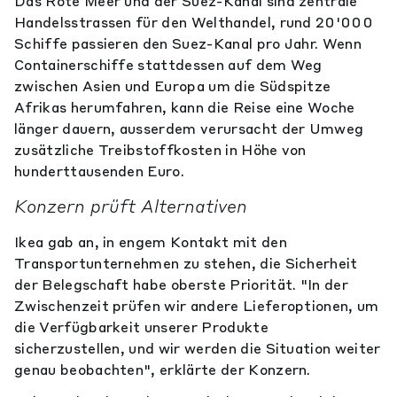
Das Rote Meer und der Suez-Kanal sind zentrale
Handelsstrassen für den Welthandel, rund 20'000
Schiffe passieren den Suez-Kanal pro Jahr. Wenn
Containerschiffe stattdessen auf dem Weg
zwischen Asien und Europa um die Südspitze
Afrikas herumfahren, kann die Reise eine Woche
länger dauern, ausserdem verursacht der Umweg
zusätzliche Treibstoffkosten in Höhe von
hunderttausenden Euro.
Konzern prüft Alternativen
Ikea gab an, in engem Kontakt mit den
Transportunternehmen zu stehen, die Sicherheit
der Belegschaft habe oberste Priorität. "In der
Zwischenzeit prüfen wir andere Lieferoptionen, um
die Verfügbarkeit unserer Produkte
sicherzustellen, und wir werden die Situation weiter
genau beobachten", erklärte der Konzern.