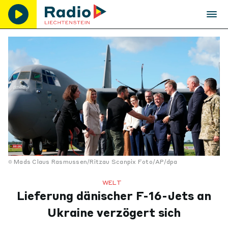
Mads Claus Rasmussen/Ritzau Scanpix Foto/AP/dpa
WELT
Lieferung dänischer F-16-Jets an
Ukraine verzögert sich