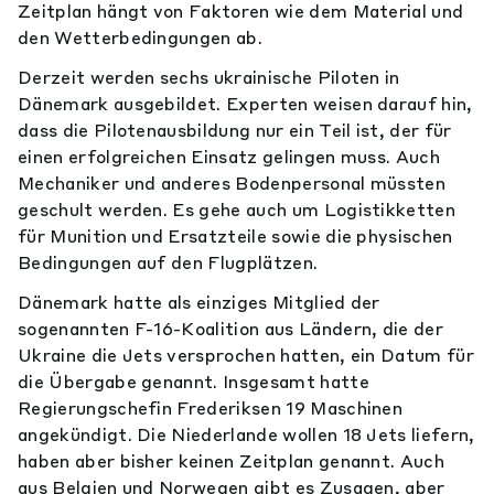
Zeitplan hängt von Faktoren wie dem Material und
den Wetterbedingungen ab.
Derzeit werden sechs ukrainische Piloten in
Dänemark ausgebildet. Experten weisen darauf hin,
dass die Pilotenausbildung nur ein Teil ist, der für
einen erfolgreichen Einsatz gelingen muss. Auch
Mechaniker und anderes Bodenpersonal müssten
geschult werden. Es gehe auch um Logistikketten
für Munition und Ersatzteile sowie die physischen
Bedingungen auf den Flugplätzen.
Dänemark hatte als einziges Mitglied der
sogenannten F-16-Koalition aus Ländern, die der
Ukraine die Jets versprochen hatten, ein Datum für
die Übergabe genannt. Insgesamt hatte
Regierungschefin Frederiksen 19 Maschinen
angekündigt. Die Niederlande wollen 18 Jets liefern,
haben aber bisher keinen Zeitplan genannt. Auch
aus Belgien und Norwegen gibt es Zusagen, aber