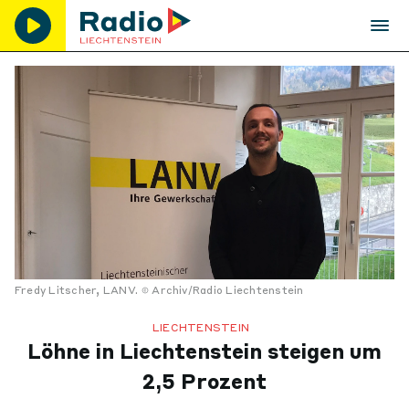
Fredy Litscher, LANV.
Archiv/Radio Liechtenstein
LIECHTENSTEIN
Löhne in Liechtenstein steigen um
2,5 Prozent