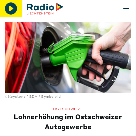
Keystone / SDA / Symbolbild
OSTSCHWEIZ
Lohnerhöhung im Ostschweizer
Autogewerbe