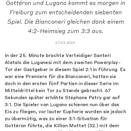
Gottéron und Lugano kommt es morgen in
Freiburg zum entscheidenden siebenten
Spiel. Die Bianconeri gleichen dank einem
4:2-Heimsieg zum 3:3 aus.
27.03.2024
In der 25. Minute brachte Verteidiger Santeri
Alatalo die Luganesi mit dem zweiten Powerplay-
Tor der Gastgeber in diesem Spiel 2:1 in Führung. Es
war eine Premiere für die Bianconeri, hatten sie
doch in den ersten fünf Partien in dieser Serie im
Mitteldrittel kein Tor zu Stande gebracht. 67
Sekunden später erhöhte Stéphane Patry gar auf
3:1. Die Spieler von Lugano schienen nun über das
Eis zu fliegen, vor lauter Euphorie wurden sie jedoch
zu übermütig, was zu einer 3:1-Situation für
Gottéron führte, die Killian Mottet (32.) mit dem