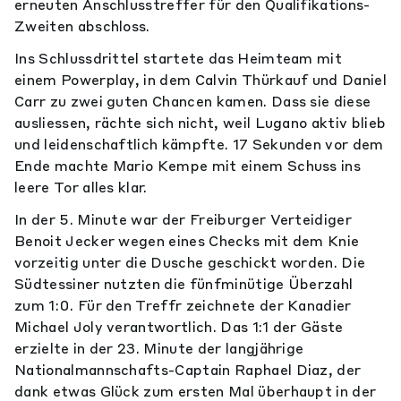
erneuten Anschlusstreffer für den Qualifikations-
Zweiten abschloss.
Ins Schlussdrittel startete das Heimteam mit
einem Powerplay, in dem Calvin Thürkauf und Daniel
Carr zu zwei guten Chancen kamen. Dass sie diese
ausliessen, rächte sich nicht, weil Lugano aktiv blieb
und leidenschaftlich kämpfte. 17 Sekunden vor dem
Ende machte Mario Kempe mit einem Schuss ins
leere Tor alles klar.
In der 5. Minute war der Freiburger Verteidiger
Benoit Jecker wegen eines Checks mit dem Knie
vorzeitig unter die Dusche geschickt worden. Die
Südtessiner nutzten die fünfminütige Überzahl
zum 1:0. Für den Treffr zeichnete der Kanadier
Michael Joly verantwortlich. Das 1:1 der Gäste
erzielte in der 23. Minute der langjährige
Nationalmannschafts-Captain Raphael Diaz, der
dank etwas Glück zum ersten Mal überhaupt in der