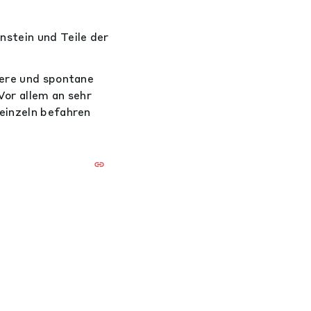
nstein und Teile der
sere und spontane
Vor allem an sehr
einzeln befahren