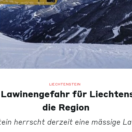
LIECHTENSTEIN
Lawinengefahr für Liechten
die Region
tein herrscht derzeit eine mässige L