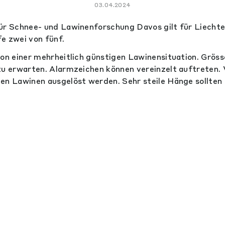
03.04.2024
ür Schnee- und Lawinenforschung Davos gilt für Liechte
e zwei von fünf.
von einer mehrheitlich günstigen Lawinensituation. Grös
zu erwarten. Alarmzeichen können vereinzelt auftreten. 
en Lawinen ausgelöst werden. Sehr steile Hänge sollten 