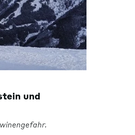
stein und
awinengefahr.