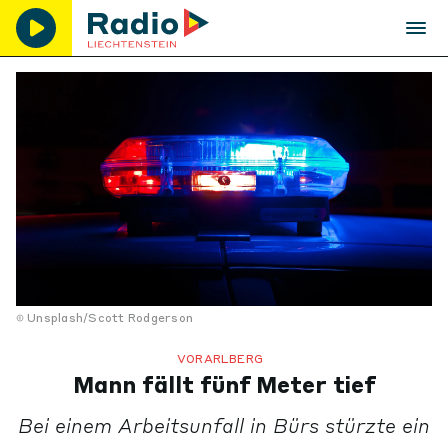
Unsplash/Scott Rodgerson
VORARLBERG
Mann fällt fünf Meter tief
Bei einem Arbeitsunfall in Bürs stürzte ein