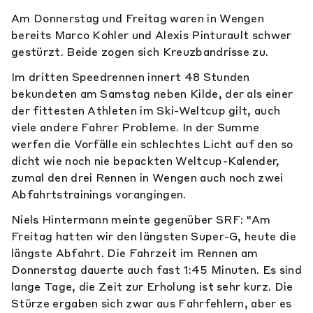
Am Donnerstag und Freitag waren in Wengen
bereits Marco Kohler und Alexis Pinturault schwer
gestürzt. Beide zogen sich Kreuzbandrisse zu.
Im dritten Speedrennen innert 48 Stunden
bekundeten am Samstag neben Kilde, der als einer
der fittesten Athleten im Ski-Weltcup gilt, auch
viele andere Fahrer Probleme. In der Summe
werfen die Vorfälle ein schlechtes Licht auf den so
dicht wie noch nie bepackten Weltcup-Kalender,
zumal den drei Rennen in Wengen auch noch zwei
Abfahrtstrainings vorangingen.
Niels Hintermann meinte gegenüber SRF: "Am
Freitag hatten wir den längsten Super-G, heute die
längste Abfahrt. Die Fahrzeit im Rennen am
Donnerstag dauerte auch fast 1:45 Minuten. Es sind
lange Tage, die Zeit zur Erholung ist sehr kurz. Die
Stürze ergaben sich zwar aus Fahrfehlern, aber es