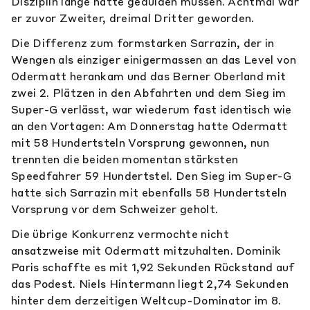
Disziplin lange hatte gedulden müssen. Achtmal war
er zuvor Zweiter, dreimal Dritter geworden.
Die Differenz zum formstarken Sarrazin, der in
Wengen als einziger einigermassen an das Level von
Odermatt herankam und das Berner Oberland mit
zwei 2. Plätzen in den Abfahrten und dem Sieg im
Super-G verlässt, war wiederum fast identisch wie
an den Vortagen: Am Donnerstag hatte Odermatt
mit 58 Hundertsteln Vorsprung gewonnen, nun
trennten die beiden momentan stärksten
Speedfahrer 59 Hundertstel. Den Sieg im Super-G
hatte sich Sarrazin mit ebenfalls 58 Hundertsteln
Vorsprung vor dem Schweizer geholt.
Die übrige Konkurrenz vermochte nicht
ansatzweise mit Odermatt mitzuhalten. Dominik
Paris schaffte es mit 1,92 Sekunden Rückstand auf
das Podest. Niels Hintermann liegt 2,74 Sekunden
hinter dem derzeitigen Weltcup-Dominator im 8.