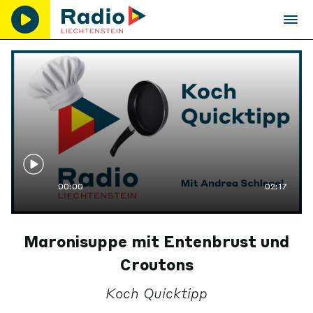
00:00
02:17
Maronisuppe mit Entenbrust und
Croutons
Koch Quicktipp