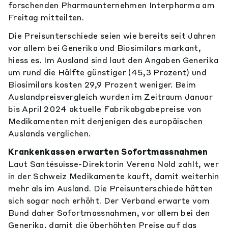
forschenden Pharmaunternehmen Interpharma am
Freitag mitteilten.
Die Preisunterschiede seien wie bereits seit Jahren
vor allem bei Generika und Biosimilars markant,
hiess es. Im Ausland sind laut den Angaben Generika
um rund die Hälfte günstiger (45,3 Prozent) und
Biosimilars kosten 29,9 Prozent weniger. Beim
Auslandpreisvergleich wurden im Zeitraum Januar
bis April 2024 aktuelle Fabrikabgabepreise von
Medikamenten mit denjenigen des europäischen
Auslands verglichen.
Krankenkassen erwarten Sofortmassnahmen
Laut Santésuisse-Direktorin Verena Nold zahlt, wer
in der Schweiz Medikamente kauft, damit weiterhin
mehr als im Ausland. Die Preisunterschiede hätten
sich sogar noch erhöht. Der Verband erwarte vom
Bund daher Sofortmassnahmen, vor allem bei den
Generika, damit die überhöhten Preise auf das