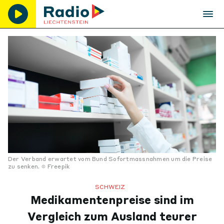
Der Verband erwartet vom Bund Sofortmassnahmen um die Preise
zu senken.
Freepik
SCHWEIZ
Medikamentenpreise sind im
Vergleich zum Ausland teurer