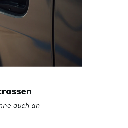
trassen
nne auch an