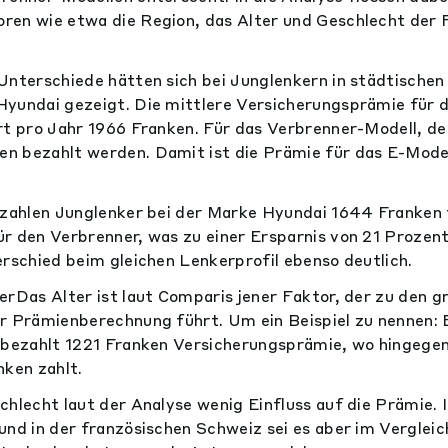
ren wie etwa die Region, das Alter und Geschlecht der 
Unterschiede hätten sich bei Junglenkern in städtischen
yundai gezeigt. Die mittlere Versicherungsprämie für 
rt pro Jahr 1966 Franken. Für das Verbrenner-Modell, d
n bezahlt werden. Damit ist die Prämie für das E-Mode
 zahlen Junglenker bei der Marke Hyundai 1644 Franken 
r den Verbrenner, was zu einer Ersparnis von 21 Prozent
erschied beim gleichen Lenkerprofil ebenso deutlich.
erDas Alter ist laut Comparis jener Faktor, der zu den g
r Prämienberechnung führt. Um ein Beispiel zu nennen: E
 bezahlt 1221 Franken Versicherungsprämie, wo hingegen
nken zahlt.
chlecht laut der Analyse wenig Einfluss auf die Prämie. 
und in der französischen Schweiz sei es aber im Vergleic