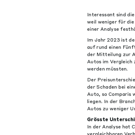
Interessant sind di
weil weniger für di
einer Analyse festhä
Im Jahr 2023 ist de
auf rund einen Fünf
der Mitteilung zur A
Autos im Vergleich 
werden müssten.
Der Preisunterschie
der Schaden bei ein
Auto, so Comparis w
liegen. In der Branc
Autos zu weniger Un
Grösste Unterschi
In der Analyse hat 
vergleichbaren Verb