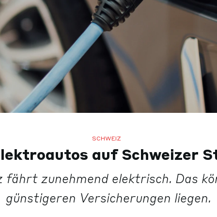
SCHWEIZ
lektroautos auf Schweizer S
z fährt zunehmend elektrisch. Das kö
günstigeren Versicherungen liegen.