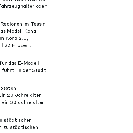
Fahrzeughalter oder
 Regionen im Tessin
das Modell Kona
em Kona 2.0,
ll 22 Prozent
für das E-Modell
 führt. In der Stadt
rössten
in 20 Jahre alter
 ein 30 Jahre alter
In städtischen
h zu städtischen