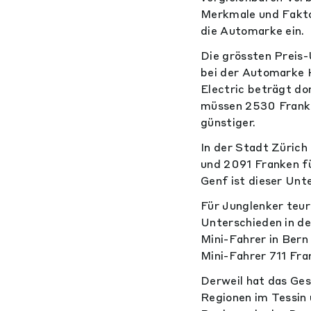
Merkmale und Fakto
die Automarke ein.
Die grössten Preis-
bei der Automarke H
Electric beträgt do
müssen 2530 Franke
günstiger.
In der Stadt Zürich
und 2091 Franken fü
Genf ist dieser Unt
Für Junglenker teur
Unterschieden in de
Mini-Fahrer in Bern
Mini-Fahrer 711 Fra
Derweil hat das Ges
Regionen im Tessin 