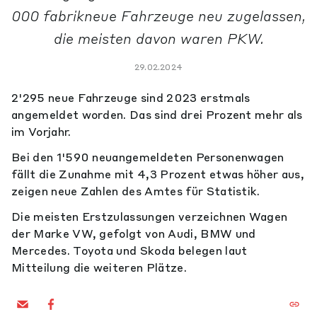
000 fabrikneue Fahrzeuge neu zugelassen,
die meisten davon waren PKW.
29.02.2024
2'295 neue Fahrzeuge sind 2023 erstmals
angemeldet worden. Das sind drei Prozent mehr als
im Vorjahr.
Bei den 1'590 neuangemeldeten Personenwagen
fällt die Zunahme mit 4,3 Prozent etwas höher aus,
zeigen neue Zahlen des Amtes für Statistik.
Die meisten Erstzulassungen verzeichnen Wagen
der Marke VW, gefolgt von Audi, BMW und
Mercedes. Toyota und Skoda belegen laut
Mitteilung die weiteren Plätze.