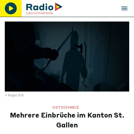
Kapo SG
OSTSCHWEIZ
Mehrere Einbrüche im Kanton St.
Gallen