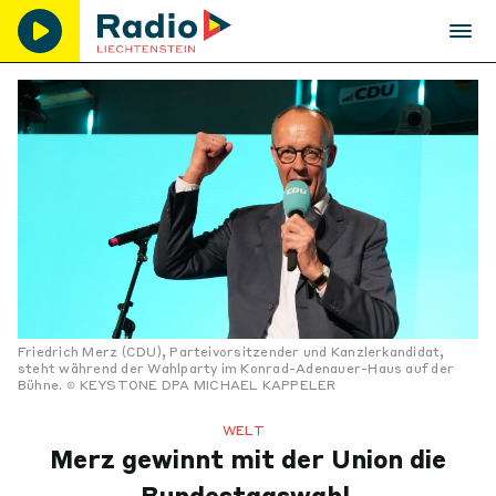
Friedrich Merz (CDU), Parteivorsitzender und Kanzlerkandidat,
steht während der Wahlparty im Konrad-Adenauer-Haus auf der
Bühne.
KEYSTONE DPA MICHAEL KAPPELER
WELT
Merz gewinnt mit der Union die