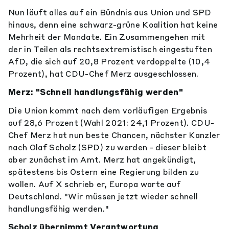
Nun läuft alles auf ein Bündnis aus Union und SPD
hinaus, denn eine schwarz-grüne Koalition hat keine
Mehrheit der Mandate. Ein Zusammengehen mit
der in Teilen als rechtsextremistisch eingestuften
AfD, die sich auf 20,8 Prozent verdoppelte (10,4
Prozent), hat CDU-Chef Merz ausgeschlossen.
Merz: "Schnell handlungsfähig werden"
Die Union kommt nach dem vorläufigen Ergebnis
auf 28,6 Prozent (Wahl 2021: 24,1 Prozent). CDU-
Chef Merz hat nun beste Chancen, nächster Kanzler
nach Olaf Scholz (SPD) zu werden - dieser bleibt
aber zunächst im Amt. Merz hat angekündigt,
spätestens bis Ostern eine Regierung bilden zu
wollen. Auf X schrieb er, Europa warte auf
Deutschland. "Wir müssen jetzt wieder schnell
handlungsfähig werden."
Scholz übernimmt Verantwortung