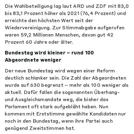
Die Wahlbeteiligung lag laut ARD und ZDF mit 83,0
bis 83,1 Prozent höher als 2021 (76,4 Prozent) und
erreichte den höchsten Wert seit der
Wiedervereinigung. Zur Stimmabgabe aufgerufen
waren 59,2 Millionen Menschen, davon gut 42
Prozent 60 Jahre oder älter.
Bundestag wird kleiner – rund 100
Abgeordnete weniger
Der neue Bundestag wird wegen einer Reform
deutlich schlanker sein. Die Zahl der Abgeordneten
wurde auf 630 begrenzt – mehr als 100 weniger als
aktuell. Dafür fallen die sogenannten Überhang-
und Ausgleichsmandate weg, die bisher das
Parlament oft stark aufgebläht haben. Nun
kommen mit Erststimme gewählte Kandidaten nur
noch in den Bundestag, wenn ihre Partei auch
genügend Zweitstimmen hat.