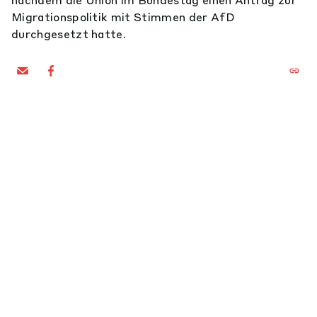
nachdem die Union im Bundestag einen Antrag zur
Migrationspolitik mit Stimmen der AfD
durchgesetzt hatte.