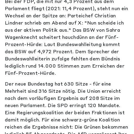
Bei der FDP, die mit nur 4,3 Prozent aus dem
Parlament fliegt (2021: 11,4 Prozent), steht nun ein
Wechsel an der Spitze an: Parteichef Christian
Lindner schrieb am Abend auf X: "Nun scheide ich
aus der aktiven Politik aus." Das BSW von Sahra
Wagenknecht scheitert hauchdünn an der Fünf-
Prozent-Hürde: Laut Bundeswahlleitung kommt
das BSW auf 4,972 Prozent. Dem Sprecher der
Bundeswahlleiterin zufolge fehlten dem Bündnis
lediglich rund 14.000 Stimmen zum Erreichen der
Fünf-Prozent-Hürde.
Der neue Bundestag hat 630 Sitze - für eine
Mehrheit sind 316 Sitze nötig. Die Union erreicht
nach dem vorläufigen Ergebnis auf 208 Sitze im
neuen Parlament. Die SPD erringt 120 Mandate.
Eine Regierungskoalition der beiden Fraktionen ist
damit möglich. Für eine schwarz-grüne Koalition
reichen die Ergebnisse nicht: Die Grünen bekommen