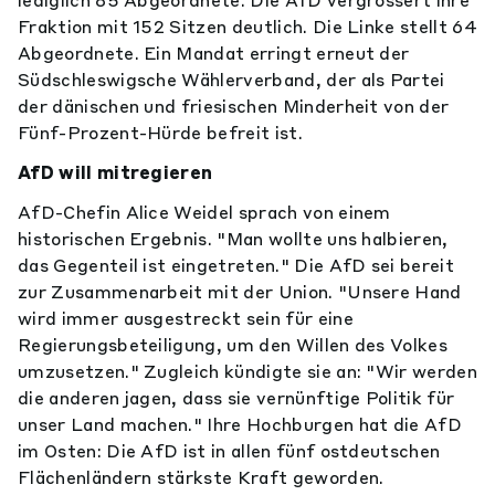
lediglich 85 Abgeordnete. Die AfD vergrössert ihre
Fraktion mit 152 Sitzen deutlich. Die Linke stellt 64
Abgeordnete. Ein Mandat erringt erneut der
Südschleswigsche Wählerverband, der als Partei
der dänischen und friesischen Minderheit von der
Fünf-Prozent-Hürde befreit ist.
AfD will mitregieren
AfD-Chefin Alice Weidel sprach von einem
historischen Ergebnis. "Man wollte uns halbieren,
das Gegenteil ist eingetreten." Die AfD sei bereit
zur Zusammenarbeit mit der Union. "Unsere Hand
wird immer ausgestreckt sein für eine
Regierungsbeteiligung, um den Willen des Volkes
umzusetzen." Zugleich kündigte sie an: "Wir werden
die anderen jagen, dass sie vernünftige Politik für
unser Land machen." Ihre Hochburgen hat die AfD
im Osten: Die AfD ist in allen fünf ostdeutschen
Flächenländern stärkste Kraft geworden.