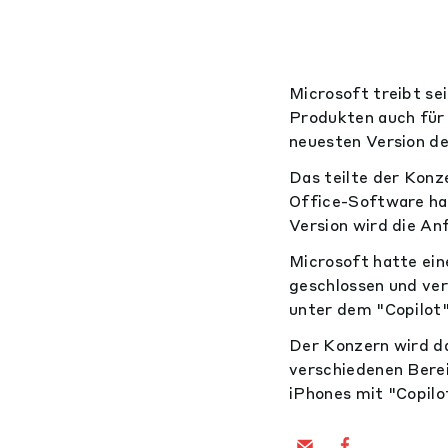
Microsoft treibt se
Produkten auch für
neuesten Version d
Das teilte der Konz
Office-Software ha
Version wird die A
Microsoft hatte ei
geschlossen und vers
unter dem "Copilot
Der Konzern wird da
verschiedenen Bere
iPhones mit "Copilo