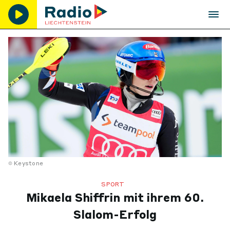
Keystone
SPORT
Mikaela Shiffrin mit ihrem 60.
Slalom-Erfolg