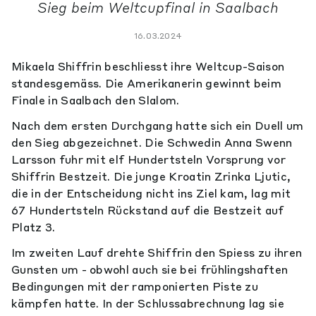
Sieg beim Weltcupfinal in Saalbach
16.03.2024
Mikaela Shiffrin beschliesst ihre Weltcup-Saison
standesgemäss. Die Amerikanerin gewinnt beim
Finale in Saalbach den Slalom.
Nach dem ersten Durchgang hatte sich ein Duell um
den Sieg abgezeichnet. Die Schwedin Anna Swenn
Larsson fuhr mit elf Hundertsteln Vorsprung vor
Shiffrin Bestzeit. Die junge Kroatin Zrinka Ljutic,
die in der Entscheidung nicht ins Ziel kam, lag mit
67 Hundertsteln Rückstand auf die Bestzeit auf
Platz 3.
Im zweiten Lauf drehte Shiffrin den Spiess zu ihren
Gunsten um - obwohl auch sie bei frühlingshaften
Bedingungen mit der ramponierten Piste zu
kämpfen hatte. In der Schlussabrechnung lag sie