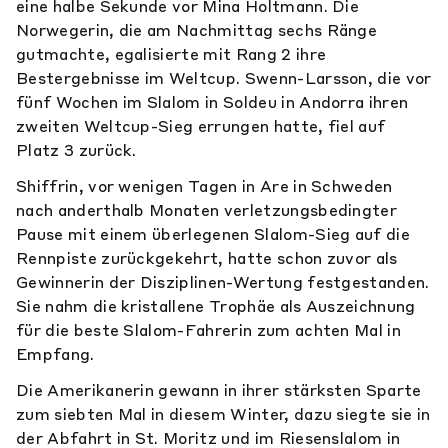
eine halbe Sekunde vor Mina Holtmann. Die
Norwegerin, die am Nachmittag sechs Ränge
gutmachte, egalisierte mit Rang 2 ihre
Bestergebnisse im Weltcup. Swenn-Larsson, die vor
fünf Wochen im Slalom in Soldeu in Andorra ihren
zweiten Weltcup-Sieg errungen hatte, fiel auf
Platz 3 zurück.
Shiffrin, vor wenigen Tagen in Are in Schweden
nach anderthalb Monaten verletzungsbedingter
Pause mit einem überlegenen Slalom-Sieg auf die
Rennpiste zurückgekehrt, hatte schon zuvor als
Gewinnerin der Disziplinen-Wertung festgestanden.
Sie nahm die kristallene Trophäe als Auszeichnung
für die beste Slalom-Fahrerin zum achten Mal in
Empfang.
Die Amerikanerin gewann in ihrer stärksten Sparte
zum siebten Mal in diesem Winter, dazu siegte sie in
der Abfahrt in St. Moritz und im Riesenslalom in