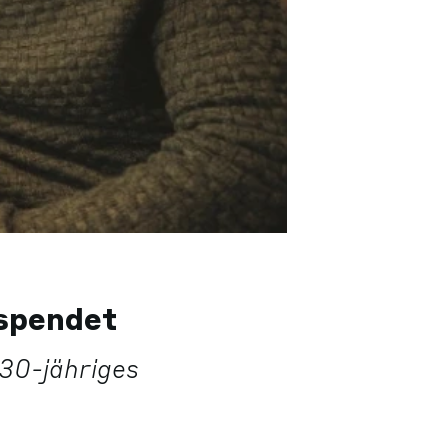
espendet
30-jähriges