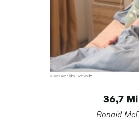
McDonald's Schweiz
36,7 Mi
Ronald McD