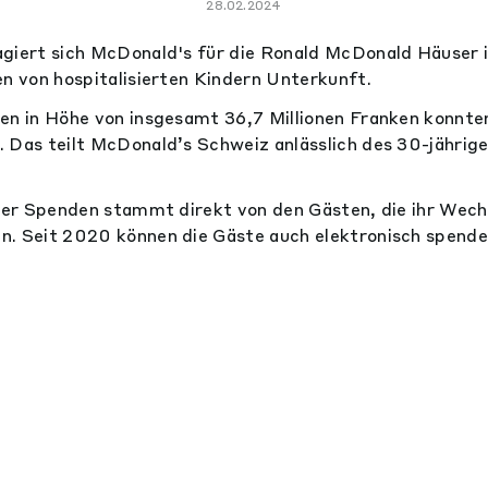
28.02.2024
giert sich McDonald's für die Ronald McDonald Häuser i
en von hospitalisierten Kindern Unterkunft.
en in Höhe von insgesamt 36,7 Millionen Franken konnt
 Das teilt McDonald’s Schweiz anlässlich des 30-jährig
 der Spenden stammt direkt von den Gästen, die ihr Wechs
n. Seit 2020 können die Gäste auch elektronisch spende