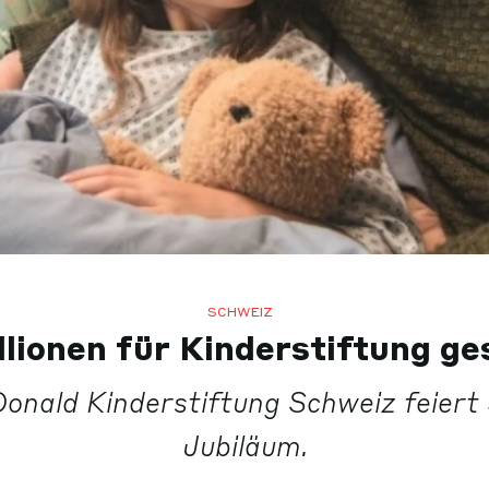
SCHWEIZ
llionen für Kinderstiftung g
onald Kinderstiftung Schweiz feiert 
Jubiläum.