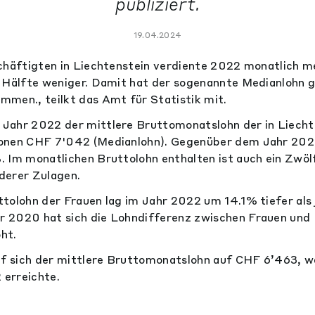
publiziert.
19.04.2024
chäftigten in Liechtenstein verdiente 2022 monatlich m
e Hälfte weniger. Damit hat der sogenannte Medianlohn
men., teilkt das Amt für Statistik mit.
Jahr 2022 der mittlere Bruttomonatslohn der in Liecht
onen CHF 7'042 (Medianlohn). Gegenüber dem Jahr 2020
 Im monatlichen Bruttolohn enthalten ist auch ein Zwölf
derer Zulagen.
tolohn der Frauen lag im Jahr 2022 um 14.1% tiefer als 
 2020 hat sich die Lohndifferenz zwischen Frauen und
ht.
ef sich der mittlere Bruttomonatslohn auf CHF 6’463, w
erreichte.