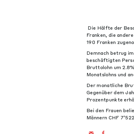
Die Hälfte der Bes
Franken, die ander
190 Franken zugenom
Demnach betrug im 
beschäftigten Pers
Bruttolohn um 2.8%.
Monatslohns und an
Der monatliche Brut
Gegenüber dem Jahr
Prozentpunkte erhö
Bei den Frauen beli
Männern CHF 7’522 