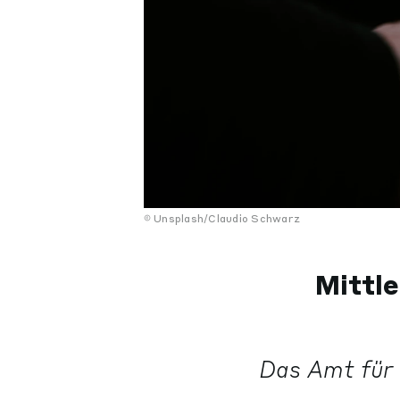
Unsplash/Claudio Schwarz
Mittle
Das Amt für 