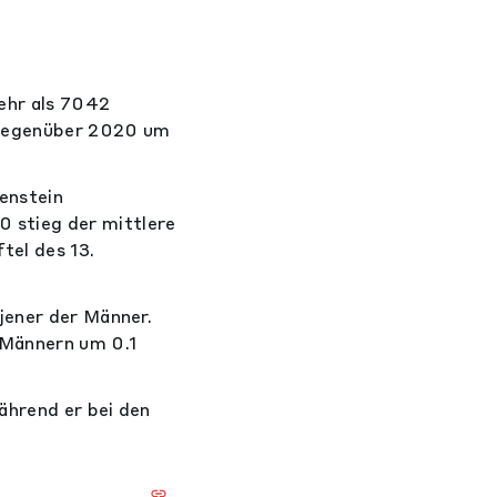
ehr als 7042
 gegenüber 2020 um
enstein
 stieg der mittlere
tel des 13.
jener der Männer.
 Männern um 0.1
ährend er bei den