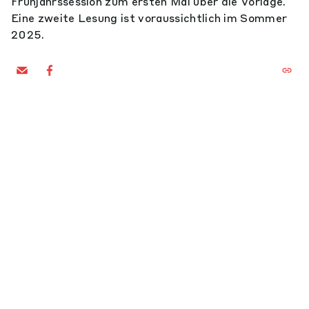
Frühjahrssession zum ersten Mal über die Vorlage.
Eine zweite Lesung ist voraussichtlich im Sommer
2025.