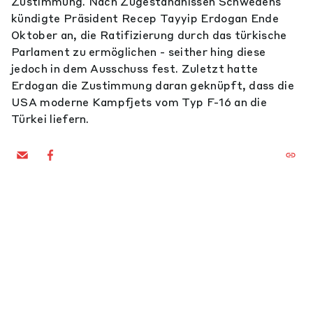
Zustimmung. Nach Zugeständnissen Schwedens
kündigte Präsident Recep Tayyip Erdogan Ende
Oktober an, die Ratifizierung durch das türkische
Parlament zu ermöglichen - seither hing diese
jedoch in dem Ausschuss fest. Zuletzt hatte
Erdogan die Zustimmung daran geknüpft, dass die
USA moderne Kampfjets vom Typ F-16 an die
Türkei liefern.