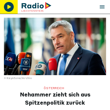
Keystone/Archiv
ÖSTERREICH
Nehammer zieht sich aus
Spitzenpolitik zurück