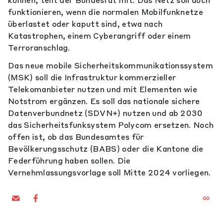
können, teilt der Bundesrat mit. Das Netz soll auch
funktionieren, wenn die normalen Mobilfunknetze
überlastet oder kaputt sind, etwa nach
Katastrophen, einem Cyberangriff oder einem
Terroranschlag.
Das neue mobile Sicherheitskommunikationssystem
(MSK) soll die Infrastruktur kommerzieller
Telekomanbieter nutzen und mit Elementen wie
Notstrom ergänzen. Es soll das nationale sichere
Datenverbundnetz (SDVN+) nutzen und ab 2030
das Sicherheitsfunksystem Polycom ersetzen. Noch
offen ist, ob das Bundesamtes für
Bevölkerungsschutz (BABS) oder die Kantone die
Federführung haben sollen. Die
Vernehmlassungsvorlage soll Mitte 2024 vorliegen.