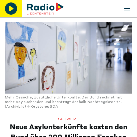
Mehr Gesuche, zusätzliche Unterkünfte: Der Bund rechnet mit
mehr Asylsuchenden und beantragt deshalb Nachtragskredite.
(Archivbild)
Keystone/SDA
SCHWEIZ
Neue Asylunterkünfte kosten den