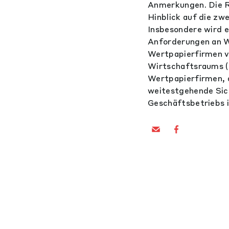
Anmerkungen. Die R
Hinblick auf die z
Insbesondere wird 
Anforderungen an We
Wertpapierfirmen v
Wirtschaftsraums (
Wertpapierfirmen, 
weitestgehende Sich
Geschäftsbetriebs