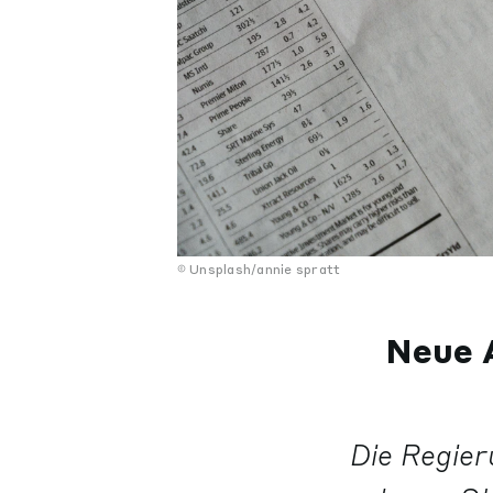
Unsplash/annie spratt
Neue A
Die Regier