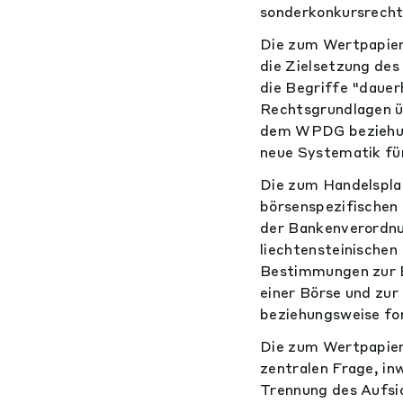
sonderkonkursrecht
Die zum Wertpapier
die Zielsetzung d
die Begriffe "dauer
Rechtsgrundlagen ü
dem WPDG beziehun
neue Systematik fü
Die zum Handelspla
börsenspezifischen
der Bankenverordnu
liechtensteinischen
Bestimmungen zur B
einer Börse und zur
beziehungsweise fo
Die zum Wertpapier
zentralen Frage, in
Trennung des Aufsi