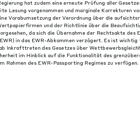
egierung hat zudem eine erneute Prüfung aller Gesetze
weite Lesung vorgenommen und marginale Korrekturen 
eine Vorabumsetzung der Verordnung über die aufsichtsr
rtpapierfirmen und der Richtlinie über die Beaufsicht
orgesehen, da sich die Übernahme der Rechtsakte des 
EWR) in das EWR-Abkommen verzögert. Es ist wichtig f
ab Inkrafttreten des Gesetzes über Wettbewerbsgleich
erheit im Hinblick auf die Funktionalität des grenzübe
 im Rahmen des EWR-Passporting Regimes zu verfügen.