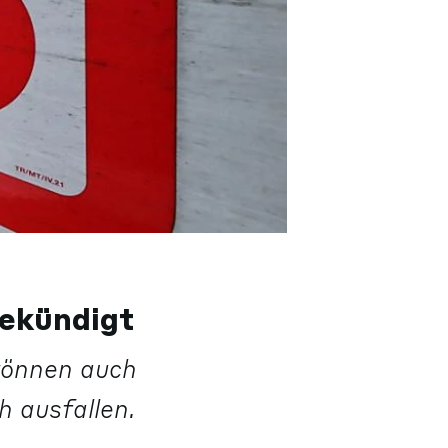
gekündigt
können auch
 ausfallen.