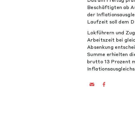
Beschäftigten ab A
der Inflationsausgl
Laufzeit soll dem 
Lokführern und Zugb
Arbeitszeit bei gle
Absenkung entschei
Summe erhielten die
brutto 13 Prozent m
Inflationsausgleich