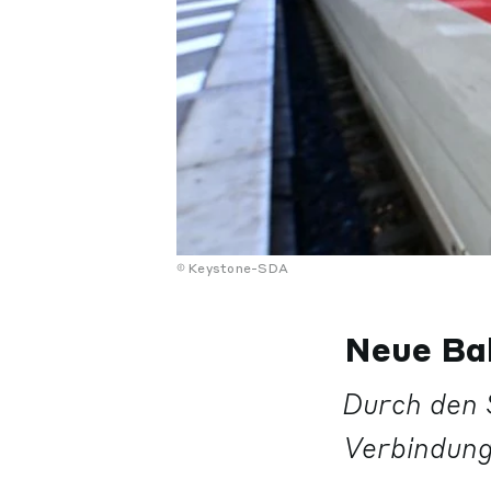
Keystone-SDA
Neue Bah
Durch den 
Verbindung