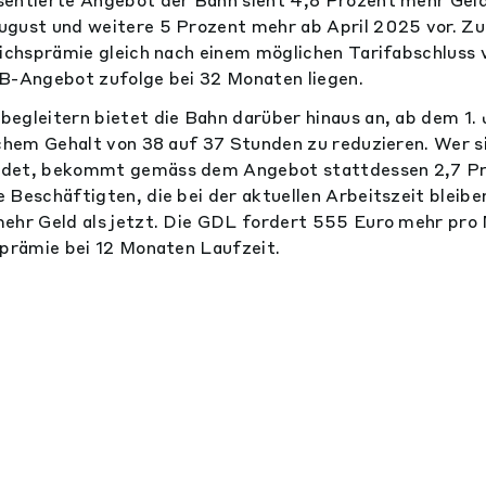
ugust und weitere 5 Prozent mehr ab April 2025 vor. Zu
eichsprämie gleich nach einem möglichen Tarifabschluss 
DB-Angebot zufolge bei 32 Monaten liegen.
egleitern bietet die Bahn darüber hinaus an, ab dem 1.
ichem Gehalt von 38 auf 37 Stunden zu reduzieren. Wer s
det, bekommt gemäss dem Angebot stattdessen 2,7 Pro
 Beschäftigten, die bei der aktuellen Arbeitszeit bleib
ehr Geld als jetzt. Die GDL fordert 555 Euro mehr pro
sprämie bei 12 Monaten Laufzeit.