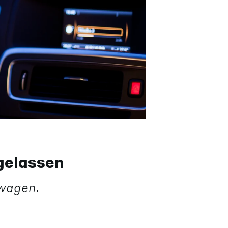
gelassen
wagen.