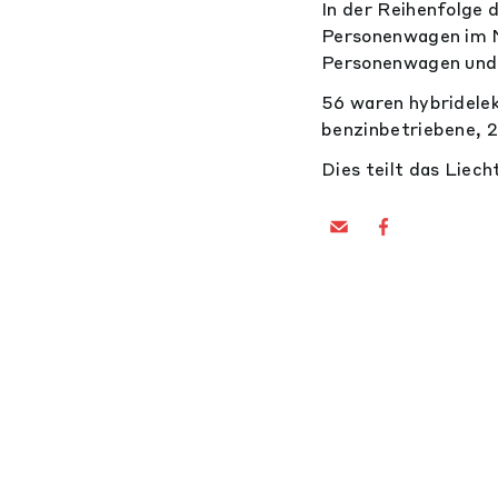
In der Reihenfolge
Personenwagen im N
Personenwagen und 
56 waren hybridele
benzinbetriebene, 
Dies teilt das Liec