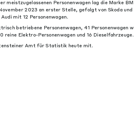
 der meistzugelassenen Personenwagen lag die Marke B
ovember 2023 an erster Stelle, gefolgt von Skoda und 
Audi mit 12 Personenwagen.
ktrisch betriebene Personenwagen, 41 Personenwagen 
20 reine Elektro-Personenwagen und 16 Dieselfahrzeuge.
htensteiner Amt für Statistik heute mit.