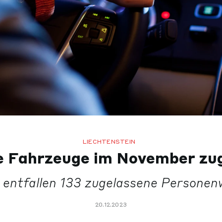
LIECHTENSTEIN
e Fahrzeuge im November zu
 entfallen 133 zugelassene Personen
20.12.2023