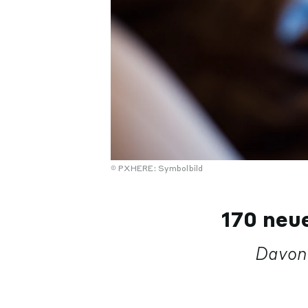
PXHERE: Symbolbild
170 neu
Davon