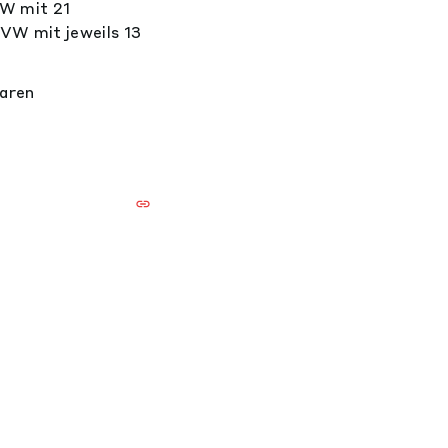
MW mit 21
VW mit jeweils 13
waren