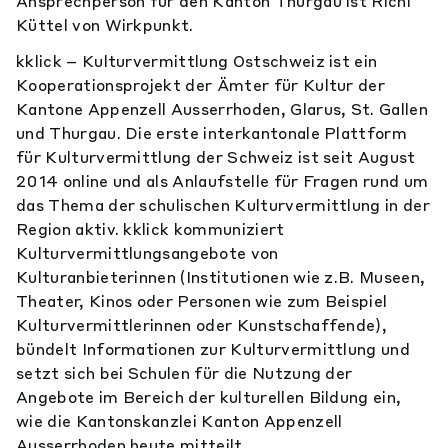
Ansprechperson für den Kanton Thurgau ist Richi
Küttel von Wirkpunkt.
kklick – Kulturvermittlung Ostschweiz ist ein
Kooperationsprojekt der Ämter für Kultur der
Kantone Appenzell Ausserrhoden, Glarus, St. Gallen
und Thurgau. Die erste interkantonale Plattform
für Kulturvermittlung der Schweiz ist seit August
2014 online und als Anlaufstelle für Fragen rund um
das Thema der schulischen Kulturvermittlung in der
Region aktiv. kklick kommuniziert
Kulturvermittlungsangebote von
Kulturanbieterinnen (Institutionen wie z.B. Museen,
Theater, Kinos oder Personen wie zum Beispiel
Kulturvermittlerinnen oder Kunstschaffende),
bündelt Informationen zur Kulturvermittlung und
setzt sich bei Schulen für die Nutzung der
Angebote im Bereich der kulturellen Bildung ein,
wie die Kantonskanzlei Kanton Appenzell
Ausserrhoden heute mitteilt.