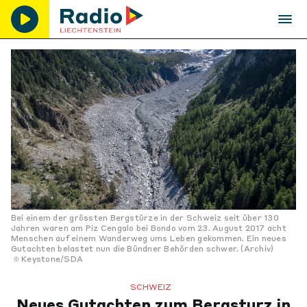
Bei einem der grössten Bergstürze in der Schweiz seit über 130
Jahren waren am Piz Cengalo bei Bondo vom 23. August 2017 acht
Menschen auf einem Wanderweg ums Leben gekommen. Ein neues
Gutachten belastet nun die Bündner Behörden schwer. (Archiv)
Keystone/SDA
SCHWEIZ
Neues Gutachten zum Bergsturz in