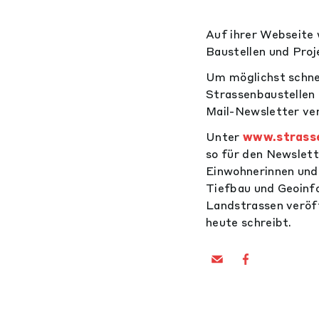
Auf ihrer Webseite
Baustellen und Proj
Um möglichst schnel
Strassenbaustellen 
Mail-Newsletter ve
Unter
www.strasse
so für den Newslet
Einwohnerinnen und
Tiefbau und Geoinf
Landstrassen veröffe
heute schreibt.