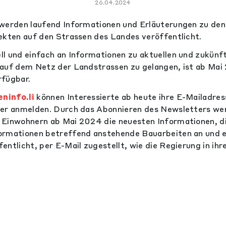
26.04.2024
 werden laufend Informationen und Erläuterungen zu den
ekten auf den Strassen des Landes veröffentlicht.
l und einfach an Informationen zu aktuellen und zukünf
auf dem Netz der Landstrassen zu gelangen, ist ab Mai
rfügbar.
ninfo.li
können Interessierte ab heute ihre E-Mailadres
ter anmelden. Durch das Abonnieren des Newsletters wer
 Einwohnern ab Mai 2024 die neuesten Informationen, d
ormationen betreffend anstehende Bauarbeiten an und 
ntlicht, per E-Mail zugestellt, wie die Regierung in ihr