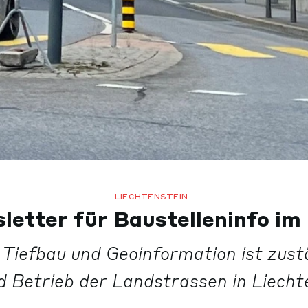
LIECHTENSTEIN
letter für Baustelleninfo im
Tiefbau und Geoinformation ist zust
 Betrieb der Landstrassen in Liecht