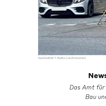
Symbolbild
Radio Liechtenstein
News
Das Amt für 
Bau und