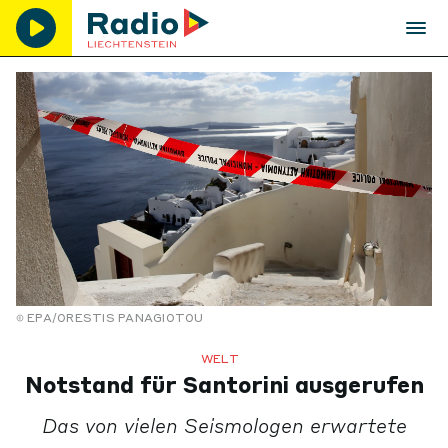
EPA/ORESTIS PANAGIOTOU
WELT
Notstand für Santorini ausgerufen
Das von vielen Seismologen erwartete