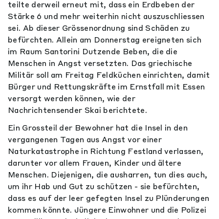
teilte derweil erneut mit, dass ein Erdbeben der
Stärke 6 und mehr weiterhin nicht auszuschliessen
sei. Ab dieser Grössenordnung sind Schäden zu
befürchten. Allein am Donnerstag ereigneten sich
im Raum Santorini Dutzende Beben, die die
Menschen in Angst versetzten. Das griechische
Militär soll am Freitag Feldküchen einrichten, damit
Bürger und Rettungskräfte im Ernstfall mit Essen
versorgt werden können, wie der
Nachrichtensender Skai berichtete.
Ein Grossteil der Bewohner hat die Insel in den
vergangenen Tagen aus Angst vor einer
Naturkatastrophe in Richtung Festland verlassen,
darunter vor allem Frauen, Kinder und ältere
Menschen. Diejenigen, die ausharren, tun dies auch,
um ihr Hab und Gut zu schützen - sie befürchten,
dass es auf der leer gefegten Insel zu Plünderungen
kommen könnte. Jüngere Einwohner und die Polizei