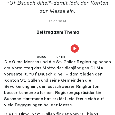
"Uf Bsuech dihei"-damit lädt der Kanton
zur Messe ein.
23.08.2024
Beitrag zum Thema
00:00
04:15
Die Olma Messen und die St. Galler Regierung haben
am Vormittag das Motto der diesjährigen OLMA
vorgestellt. "Uf Bsuech dihei"– damit laden der
Kanton St. Gallen und seine Gemeinden die
Bevölkerung ein, den ostschweizer Ringkanton
besser kennen zu lernen. Regierungspräsidentin
Susanne Hartmann hat erklärt, sie freue sich auf
viele Begegnungen bei der Messe.
Die 81. Olma in St. Gallen findet vom 10. bis 20.