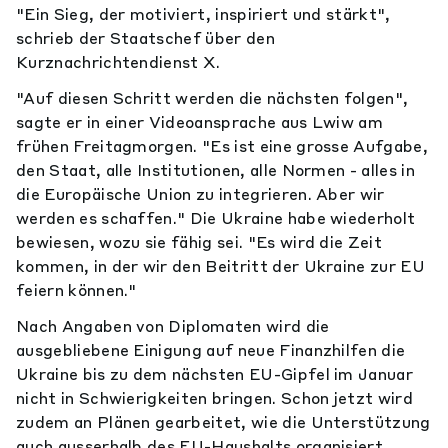
"Ein Sieg, der motiviert, inspiriert und stärkt",
schrieb der Staatschef über den
Kurznachrichtendienst X.
"Auf diesen Schritt werden die nächsten folgen",
sagte er in einer Videoansprache aus Lwiw am
frühen Freitagmorgen. "Es ist eine grosse Aufgabe,
den Staat, alle Institutionen, alle Normen - alles in
die Europäische Union zu integrieren. Aber wir
werden es schaffen." Die Ukraine habe wiederholt
bewiesen, wozu sie fähig sei. "Es wird die Zeit
kommen, in der wir den Beitritt der Ukraine zur EU
feiern können."
Nach Angaben von Diplomaten wird die
ausgebliebene Einigung auf neue Finanzhilfen die
Ukraine bis zu dem nächsten EU-Gipfel im Januar
nicht in Schwierigkeiten bringen. Schon jetzt wird
zudem an Plänen gearbeitet, wie die Unterstützung
auch ausserhalb des EU-Haushalts organisiert