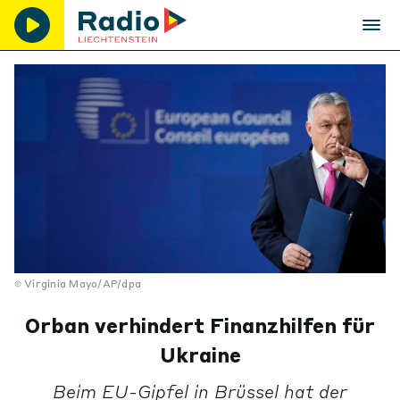
Virginia Mayo/AP/dpa
Orban verhindert Finanzhilfen für
Ukraine
Beim EU-Gipfel in Brüssel hat der