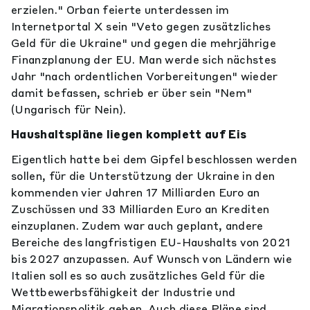
erzielen." Orban feierte unterdessen im
Internetportal X sein "Veto gegen zusätzliches
Geld für die Ukraine" und gegen die mehrjährige
Finanzplanung der EU. Man werde sich nächstes
Jahr "nach ordentlichen Vorbereitungen" wieder
damit befassen, schrieb er über sein "Nem"
(Ungarisch für Nein).
Haushaltspläne liegen komplett auf Eis
Eigentlich hatte bei dem Gipfel beschlossen werden
sollen, für die Unterstützung der Ukraine in den
kommenden vier Jahren 17 Milliarden Euro an
Zuschüssen und 33 Milliarden Euro an Krediten
einzuplanen. Zudem war auch geplant, andere
Bereiche des langfristigen EU-Haushalts von 2021
bis 2027 anzupassen. Auf Wunsch von Ländern wie
Italien soll es so auch zusätzliches Geld für die
Wettbewerbsfähigkeit der Industrie und
Migrationspolitik geben. Auch diese Pläne sind