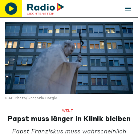
AP Photo/Gregorio Borgia
WELT
Papst muss länger in Klinik bleiben
Papst Franziskus muss wahrscheinlich