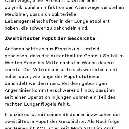
Atemwege, einer Bronchitis. Unter einer
polymikrobiellen Infektion der Atemwege verstehen
Mediziner, dass sich bakterielle
Lebensgemeinschaften in der Lunge etabliert
haben, die schwer zu behandeln sind.
Zweitältester Papst der Geschichte
Anfangs hatte es aus Franziskus' Umfeld
geheissen, dass der Aufenthalt im Gemelli-Spital im
Westen Roms bis Mitte nächster Woche dauern
könnte. Der Vatikan äusserte sich weiterhin nicht
näher dazu, wie lange der Papst stationär
behandelt werden muss. Bei dem gebürtigen
Argentinier kommt erschwerend hinzu, dass ihm
seit einer Operation in jungen Jahren ein Teil des
rechten Lungenflügels fehlt.
Franziskus ist mit seinen 88 Jahren inzwischen der
zweitälteste Papst der Geschichte. Als Nachfolger
von Benedikt XVI. ist er seit März 2013 im Amt.