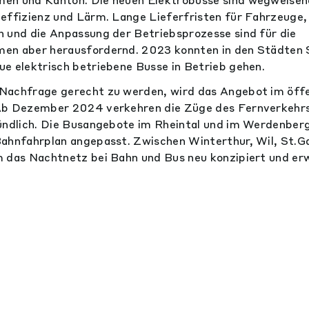
effizienz und Lärm. Lange Lieferfristen für Fahrzeuge, 
 und die Anpassung der Betriebsprozesse sind für die
en aber herausfordernd. 2023 konnten in den Städten S
e elektrisch betriebene Busse in Betrieb gehen.
Nachfrage gerecht zu werden, wird das Angebot im öffe
Ab Dezember 2024 verkehren die Züge des Fernverkehrs 
tündlich. Die Busangebote im Rheintal und im Werdenbe
ahnfahrplan angepasst. Zwischen Winterthur, Wil, St.G
 das Nachtnetz bei Bahn und Bus neu konzipiert und erw