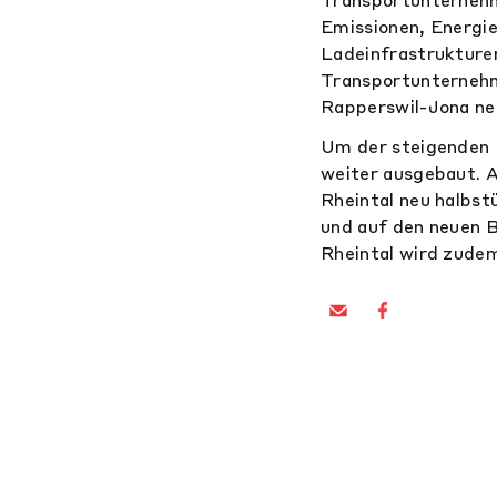
Emissionen, Energie
Ladeinfrastrukturen
Transportunternehm
Rapperswil-Jona neu
Um der steigenden 
weiter ausgebaut. 
Rheintal neu halbs
und auf den neuen B
Rheintal wird zudem