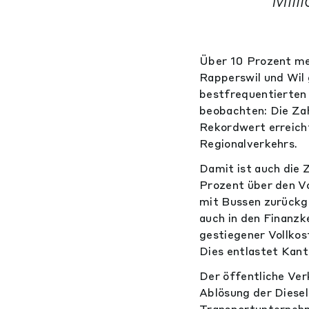
Mill
Über 10 Prozent me
Rapperswil und Wil 
bestfrequentierten 
beobachten: Die Zah
Rekordwert erreich
Regionalverkehrs.
Damit ist auch die 
Prozent über den Vo
mit Bussen zurückge
auch in den Finanzk
gestiegener Vollkos
Dies entlastet Kant
Der öffentliche Verk
Ablösung der Diesel
Transportunternehm