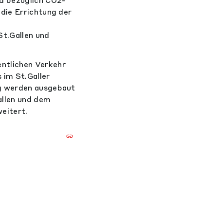
die Errichtung der
t.Gallen und
ntlichen Verkehr
im St.Galler
rg werden ausgebaut
allen und dem
eitert.