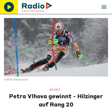
Bild: Keystone
SPORT
Petra Vlhova gewinnt - Hilzinger
auf Rang 20