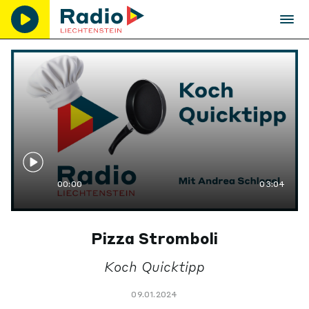
00:00
03:04
Pizza Stromboli
Koch Quicktipp
09.01.2024